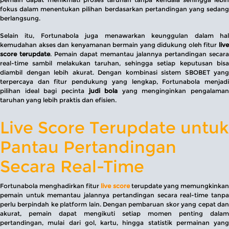
fokus dalam menentukan pilihan berdasarkan pertandingan yang sedang
berlangsung.
Selain itu, Fortunabola juga menawarkan keunggulan dalam hal
kemudahan akses dan kenyamanan bermain yang didukung oleh fitur
live
score terupdate
. Pemain dapat memantau jalannya pertandingan secara
real-time sambil melakukan taruhan, sehingga setiap keputusan bisa
diambil dengan lebih akurat. Dengan kombinasi sistem SBOBET yang
terpercaya dan fitur pendukung yang lengkap, Fortunabola menjadi
pilihan ideal bagi pecinta
judi bola
yang menginginkan pengalaman
taruhan yang lebih praktis dan efisien.
Live Score Terupdate untuk
Pantau Pertandingan
Secara Real-Time
Fortunabola menghadirkan fitur
live score
terupdate yang memungkinka
pemain untuk memantau jalannya pertandingan secara real-time tanpa
perlu berpindah ke platform lain. Dengan pembaruan skor yang cepat dan
akurat, pemain dapat mengikuti setiap momen penting dalam
pertandingan, mulai dari gol, kartu, hingga statistik permainan yang