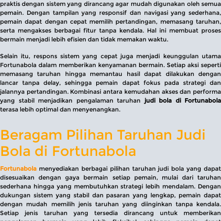
praktis dengan sistem yang dirancang agar mudah digunakan oleh semua
pemain. Dengan tampilan yang responsif dan navigasi yang sederhana,
pemain dapat dengan cepat memilih pertandingan, memasang taruhan,
serta mengakses berbagai fitur tanpa kendala. Hal ini membuat proses
bermain menjadi lebih efisien dan tidak memakan waktu.
Selain itu, respons sistem yang cepat juga menjadi keunggulan utama
Fortunabola dalam memberikan kenyamanan bermain. Setiap aksi seperti
memasang taruhan hingga memantau hasil dapat dilakukan dengan
lancar tanpa delay, sehingga pemain dapat fokus pada strategi dan
jalannya pertandingan. Kombinasi antara kemudahan akses dan performa
yang stabil menjadikan pengalaman taruhan
judi bola di Fortunabola
terasa lebih optimal dan menyenangkan.
Beragam Pilihan Taruhan Judi
Bola di Fortunabola
Fortunabola
menyediakan berbagai pilihan taruhan judi bola yang dapat
disesuaikan dengan gaya bermain setiap pemain, mulai dari taruhan
sederhana hingga yang membutuhkan strategi lebih mendalam. Dengan
dukungan sistem yang stabil dan pasaran yang lengkap, pemain dapat
dengan mudah memilih jenis taruhan yang diinginkan tanpa kendala.
Setiap jenis taruhan yang tersedia dirancang untuk memberikan