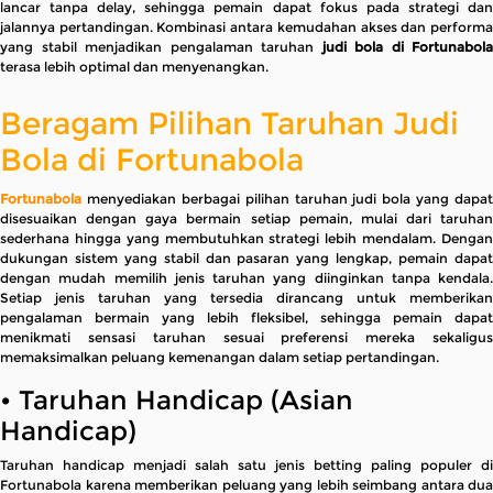
lancar tanpa delay, sehingga pemain dapat fokus pada strategi dan
jalannya pertandingan. Kombinasi antara kemudahan akses dan performa
yang stabil menjadikan pengalaman taruhan
judi bola di Fortunabola
terasa lebih optimal dan menyenangkan.
Beragam Pilihan Taruhan Judi
Bola di Fortunabola
Fortunabola
menyediakan berbagai pilihan taruhan judi bola yang dapat
disesuaikan dengan gaya bermain setiap pemain, mulai dari taruhan
sederhana hingga yang membutuhkan strategi lebih mendalam. Dengan
dukungan sistem yang stabil dan pasaran yang lengkap, pemain dapat
dengan mudah memilih jenis taruhan yang diinginkan tanpa kendala.
Setiap jenis taruhan yang tersedia dirancang untuk memberikan
pengalaman bermain yang lebih fleksibel, sehingga pemain dapat
menikmati sensasi taruhan sesuai preferensi mereka sekaligus
memaksimalkan peluang kemenangan dalam setiap pertandingan.
• Taruhan Handicap (Asian
Handicap)
Taruhan handicap menjadi salah satu jenis betting paling populer di
Fortunabola karena memberikan peluang yang lebih seimbang antara dua