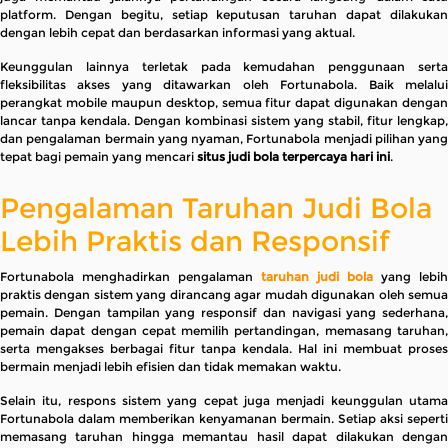
platform. Dengan begitu, setiap keputusan taruhan dapat dilakukan
dengan lebih cepat dan berdasarkan informasi yang aktual.
Keunggulan lainnya terletak pada kemudahan penggunaan serta
fleksibilitas akses yang ditawarkan oleh Fortunabola. Baik melalui
perangkat mobile maupun desktop, semua fitur dapat digunakan dengan
lancar tanpa kendala. Dengan kombinasi sistem yang stabil, fitur lengkap,
dan pengalaman bermain yang nyaman, Fortunabola menjadi pilihan yang
tepat bagi pemain yang mencari
situs judi bola terpercaya hari ini
.
Pengalaman Taruhan Judi Bola
Lebih Praktis dan Responsif
Fortunabola menghadirkan pengalaman
taruhan judi bola
yang lebih
praktis dengan sistem yang dirancang agar mudah digunakan oleh semua
pemain. Dengan tampilan yang responsif dan navigasi yang sederhana,
pemain dapat dengan cepat memilih pertandingan, memasang taruhan,
serta mengakses berbagai fitur tanpa kendala. Hal ini membuat proses
bermain menjadi lebih efisien dan tidak memakan waktu.
Selain itu, respons sistem yang cepat juga menjadi keunggulan utama
Fortunabola dalam memberikan kenyamanan bermain. Setiap aksi seperti
memasang taruhan hingga memantau hasil dapat dilakukan dengan