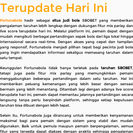
Terupdate Hari Ini
Fortunabola
hadir sebagai
situs judi bola
SBOBET yang memberikan
pengalaman taruhan lebih lengkap dengan dukungan fitur mix parlay dan
live score terupdate hari ini. Melalui platform ini, pemain dapat dengan
mudah mengikuti berbagai pertandingan sepak bola dari liga lokal hingga
internasional secara real-time. Dengan akses yang cepat dan tampilan
yang responsif, Fortunabola menjadi pilihan tepat bagi pecinta judi bola
yang ingin mendapatkan informasi sekaligus memasang taruhan dalam
satu tempat.
Keunggulan Fortunabola tidak hanya terletak pada
taruhan SBOBET
tetapi juga pada fitur mix parlay yang memungkinkan pemain
menggabungkan beberapa pertandingan dalam satu taruhan. Hal ini
memberikan peluang kemenangan yang lebih besar dengan sensasi
bermain yang lebih menantang. Ditambah lagi dengan adanya live score
terupdate hari ini, pemain dapat memantau jalannya pertandingan secara
langsung tanpa perlu berpindah platform, sehingga setiap keputusan
taruhan bisa dibuat dengan lebih tepat.
Selain itu, Fortunabola juga dirancang untuk memberikan kenyamanan
maksimal bagi para pemain dengan sistem yang stabil dan mudah
digunakan. Baik untuk pemula maupun pemain berpengalaman, semua
fitur yang tersedia dapat diakses dengan praktis sehingga pengalaman