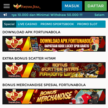
Beranda
MASUK
DAFTAR
 Hanya 10.000 dan Minimal Withdraw 50.000 !!!
Selamat Da
Sports
BARU
PROMO
Special
LIVE CASINO
PROMO SPORTSBOOK
PROMO SLOT
Live Casino
BARU
DOWNLOAD APK FORTUNABOLA
IDNPoker
BARU
Slots
PROMO
IDNLIVE
BARU
EXTRA BONUS SCATTER HITAM
Stream N Spin
Arcade
PROMO
Table Games
BONUS MERCHANDISE SPESIAL FORTUNABOLA
Lottery
BARU
PROMO
IDNRaffle