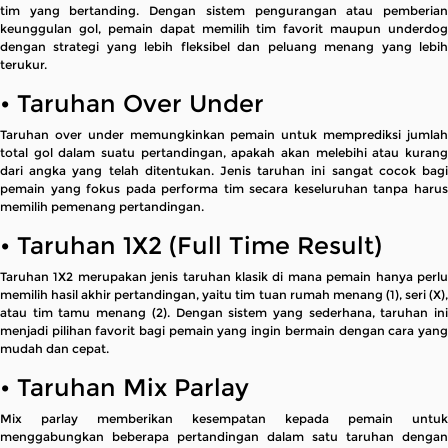
tim yang bertanding. Dengan sistem pengurangan atau pemberian
keunggulan gol, pemain dapat memilih tim favorit maupun underdog
dengan strategi yang lebih fleksibel dan peluang menang yang lebih
terukur.
• Taruhan Over Under
Taruhan over under memungkinkan pemain untuk memprediksi jumlah
total gol dalam suatu pertandingan, apakah akan melebihi atau kurang
dari angka yang telah ditentukan. Jenis taruhan ini sangat cocok bagi
pemain yang fokus pada performa tim secara keseluruhan tanpa harus
memilih pemenang pertandingan.
• Taruhan 1X2 (Full Time Result)
Taruhan 1X2 merupakan jenis taruhan klasik di mana pemain hanya perlu
memilih hasil akhir pertandingan, yaitu tim tuan rumah menang (1), seri (X),
atau tim tamu menang (2). Dengan sistem yang sederhana, taruhan ini
menjadi pilihan favorit bagi pemain yang ingin bermain dengan cara yang
mudah dan cepat.
• Taruhan Mix Parlay
Mix parlay memberikan kesempatan kepada pemain untuk
menggabungkan beberapa pertandingan dalam satu taruhan dengan