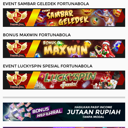
EVENT SAMBAR GELEDEK FORTUNABOLA
Referral
Promosi
Hubungi Kami
BONUS MAXWIN FORTUNABOLA
Live Chat
Pengaduan Customer
EVENT LUCKYSPIN SPESIAL FORTUNABOLA
Pilih Bahasa:
MASUK
DAFTAR
&copy; Fortunabola » Situs Judi Bola SBOBET
dengan Mix Parlay dan Live Score Terupdate
Hari Ini. Hak Cipta Dilindungi.