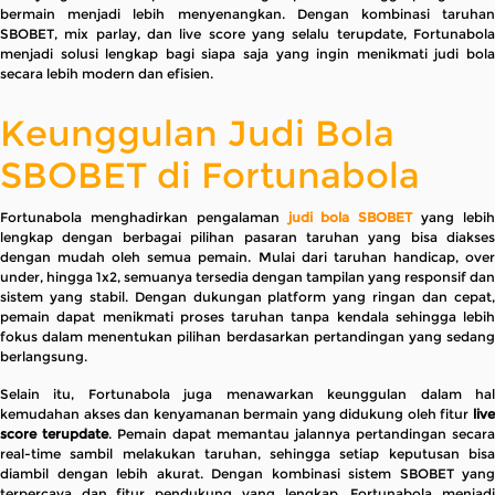
bermain menjadi lebih menyenangkan. Dengan kombinasi taruhan
SBOBET, mix parlay, dan live score yang selalu terupdate, Fortunabola
menjadi solusi lengkap bagi siapa saja yang ingin menikmati judi bola
secara lebih modern dan efisien.
Keunggulan Judi Bola
SBOBET di Fortunabola
Fortunabola menghadirkan pengalaman
judi bola SBOBET
yang lebi
lengkap dengan berbagai pilihan pasaran taruhan yang bisa diakses
dengan mudah oleh semua pemain. Mulai dari taruhan handicap, over
under, hingga 1x2, semuanya tersedia dengan tampilan yang responsif dan
sistem yang stabil. Dengan dukungan platform yang ringan dan cepat,
pemain dapat menikmati proses taruhan tanpa kendala sehingga lebih
fokus dalam menentukan pilihan berdasarkan pertandingan yang sedang
berlangsung.
Selain itu, Fortunabola juga menawarkan keunggulan dalam hal
kemudahan akses dan kenyamanan bermain yang didukung oleh fitur
live
score terupdate
. Pemain dapat memantau jalannya pertandingan secara
real-time sambil melakukan taruhan, sehingga setiap keputusan bisa
diambil dengan lebih akurat. Dengan kombinasi sistem SBOBET yang
terpercaya dan fitur pendukung yang lengkap, Fortunabola menjadi